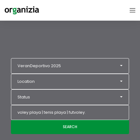
VeranDeportivo 2025
Location
Status
SEARCH