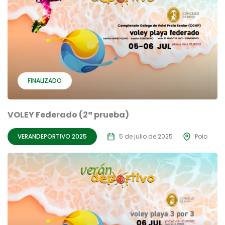
FINALIZADO
VOLEY Federado (2ª prueba)
VERANDEPORTIVO 2025
5 de julio de 2025
Poio