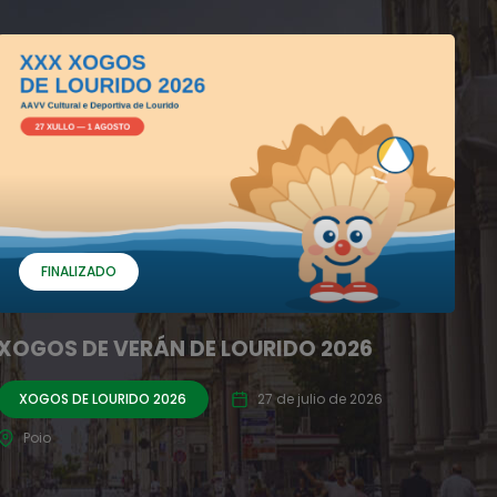
FINALIZADO
XOGOS DE VERÁN DE LOURIDO 2026
VO
Mi
XOGOS DE LOURIDO 2026
27 de julio de 2026
Poio