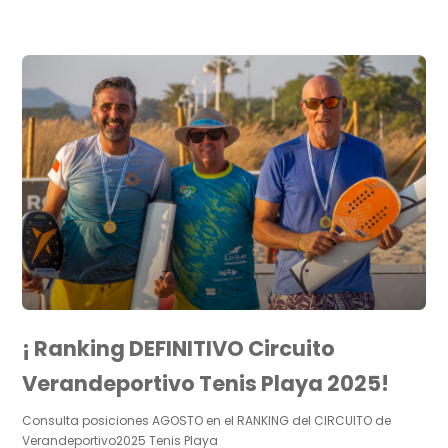
¡ Ranking DEFINITIVO Circuito
Verandeportivo Tenis Playa 2025!
Consulta posiciones AGOSTO en el RANKING del CIRCUITO de
Verandeportivo2025 Tenis Playa