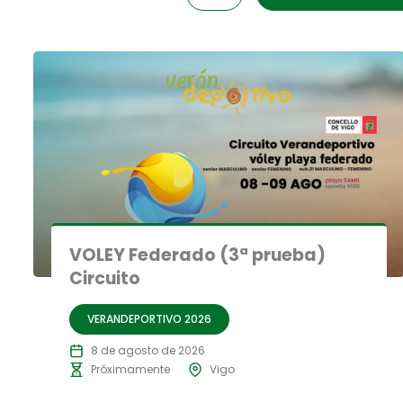
VOLEY Federado (3ª prueba)
Circuito
VERANDEPORTIVO 2026
8 de agosto de 2026
Próximamente
Vigo