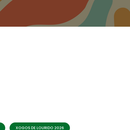
XOGOS DE LOURIDO 2026