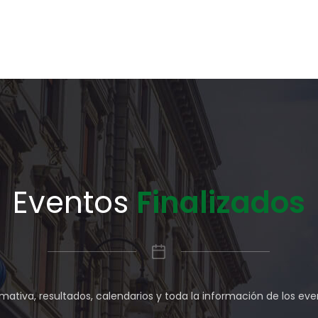
Eventos
Finalizados
mativa, resultados, calendarios y toda la información de los eve