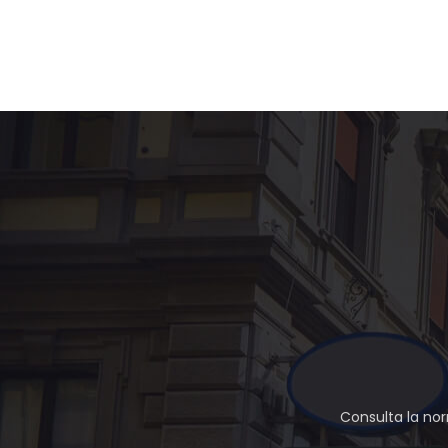
Consulta la nor