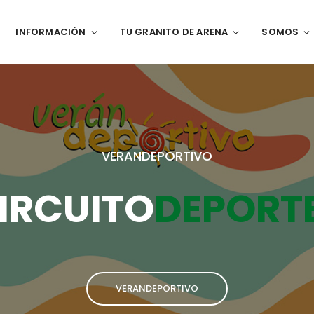
INFORMACIÓN
TU GRANITO DE ARENA
SOMOS
VERANDEPORTIVO
IRCUITO
DEPORT
VERANDEPORTIVO