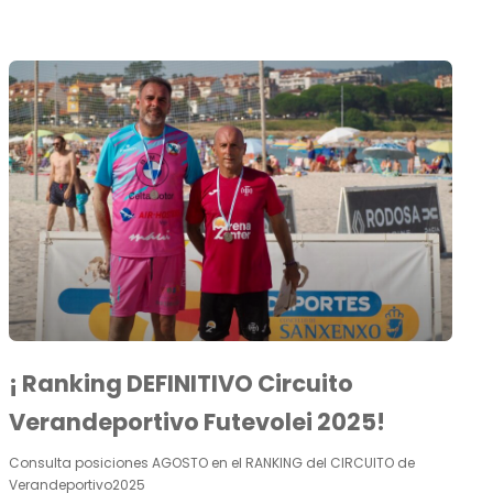
¡ Ranking DEFINITIVO Circuito
Verandeportivo Futevolei 2025!
Consulta posiciones AGOSTO en el RANKING del CIRCUITO de
Verandeportivo2025