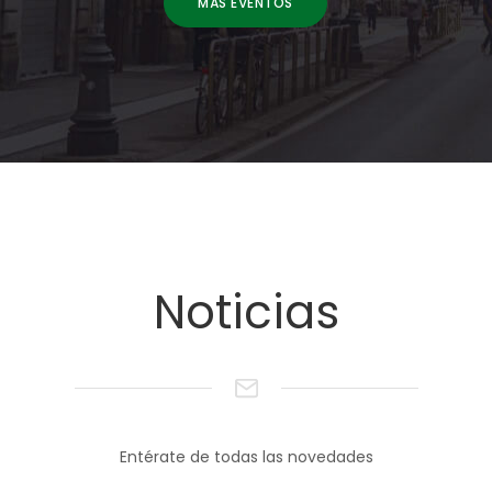
MÁS EVENTOS
Noticias
Entérate de todas las novedades