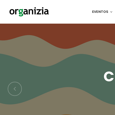
EVENTOS
C