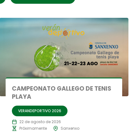
CAMPEONATO GALLEGO DE TENIS
PLAYA
VERANDEPORTIVO 2026
22 de agosto de 2026
Próximamente
Sanxenxo