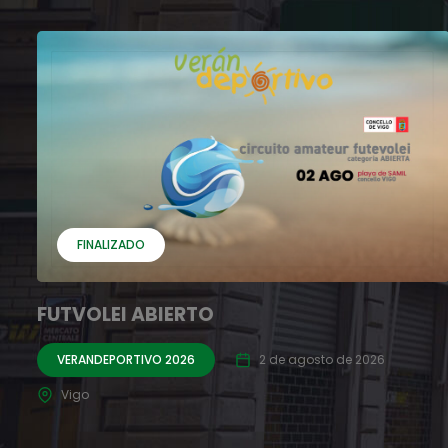
FINALIZADO
FUTVOLEI ABIERTO
VERANDEPORTIVO 2026
2 de agosto de 2026
Vigo