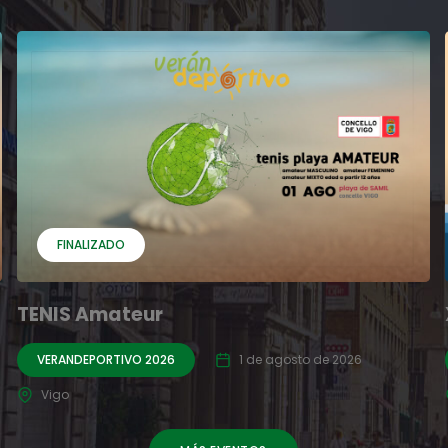
FINALIZADO
TENIS Amateur
VERANDEPORTIVO 2026
1 de agosto de 2026
Vigo