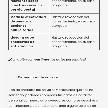
relevante sobre
consentimiento, en su caso,
nuestros servicios
otorgado.
por vía postal
Medir la efectividad
Hasta la revocación del
de nuestras
consentimiento, en su caso,
acciones
otorgado.
publicitarias
Llevar a cabo
Hasta la revocación del
encuestas de
consentimiento, en su caso,
satisfacción
otorgado.
¿Con quién compartimos tus datos personales?
Proveedores de servicios
A fin de prestarte los servicios y productos que nos ha
solicitado, podemos compartir tus datos de carácter
personal con nuestros proveedores como se describe a
continuación, pudiendo encontrarse alguno de ellos en