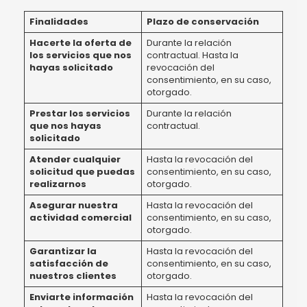
Finalidades
Plazo de conservación
Hacerte la oferta de
Durante la relación
los servicios que nos
contractual. Hasta la
hayas solicitado
revocación del
consentimiento, en su caso,
otorgado.
Prestar los servicios
Durante la relación
que nos hayas
contractual.
solicitado
Atender cualquier
Hasta la revocación del
solicitud que puedas
consentimiento, en su caso,
realizarnos
otorgado.
Asegurar nuestra
Hasta la revocación del
actividad comercial
consentimiento, en su caso,
otorgado.
Garantizar la
Hasta la revocación del
satisfacción de
consentimiento, en su caso,
nuestros clientes
otorgado.
Enviarte información
Hasta la revocación del