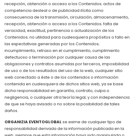
recepción, obtención o acceso a los Contenidos; actos de
competencia desleal o de publicidad ilícita como
consecuencia de la transmisión, circulación, almacenamiento,
recepción, obtención o acceso a los Contenidos; falta de
veracidad, exactitud, pertinencia o actualización de los
Contenidos; no utilidad para cualesquiera propósitos o fallo en
las expectativas generadas por los Contenidos;
incumplimiento, retraso en el cumplimiento, cumplimiento
defectuoso o terminación por cualquier causa de las
obligaciones y contratos asumidas por terceros, imposibilidad
de uso o de los resultados del uso de la web, cualquier sitio
web conectado a éste o de los contenidos o información
contenida en cualesquiera de dichos sitios web, ya se base
dicha responsabilidad en garantía, contrato, culpa o
negligencia, o cualquier otra teoría legal, y con independencia
de que se haya avisado o no sobre la posibilidad de tales
daños.
ORGANIZIA EVENTOGLOBAL
se exime de cualquier tipo de
responsabilidad derivada de la información publicada en la
web, siempre que esta información haya sido manipulada o