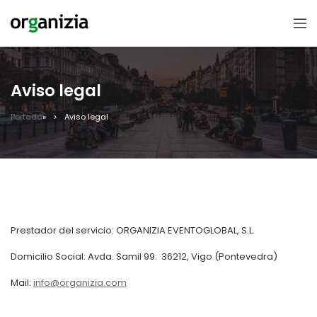
Aviso legal
Portada
»
Aviso legal
Prestador del servicio: ORGANIZIA EVENTOGLOBAL, S.L.
Domicilio Social: Avda. Samil 99. 36212, Vigo (Pontevedra)
Mail:
info@organizia.com