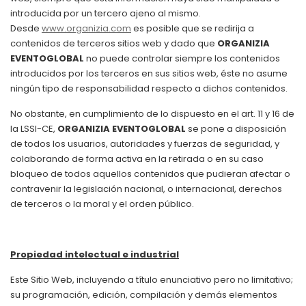
introducida por un tercero ajeno al mismo.
Desde
www.organizia.com
es posible que se redirija a
contenidos de terceros sitios web y dado que
ORGANIZIA
EVENTOGLOBAL
no puede controlar siempre los contenidos
introducidos por los terceros en sus sitios web, éste no asume
ningún tipo de responsabilidad respecto a dichos contenidos.
No obstante, en cumplimiento de lo dispuesto en el art. 11 y 16 de
la LSSI-CE,
ORGANIZIA EVENTOGLOBAL
se pone a disposición
de todos los usuarios, autoridades y fuerzas de seguridad, y
colaborando de forma activa en la retirada o en su caso
bloqueo de todos aquellos contenidos que pudieran afectar o
contravenir la legislación nacional, o internacional, derechos
de terceros o la moral y el orden público.
Propiedad intelectual e industrial
Este Sitio Web, incluyendo a título enunciativo pero no limitativo;
su programación, edición, compilación y demás elementos