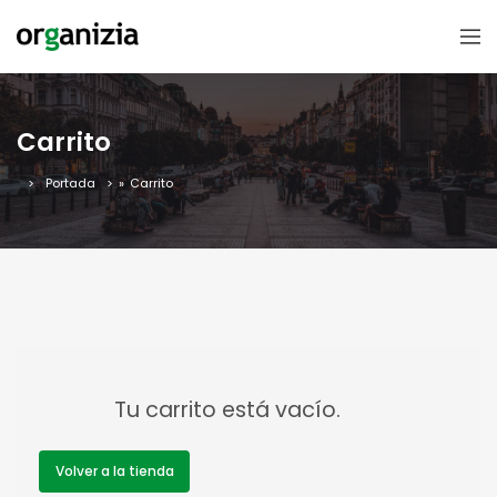
Carrito
Portada
»
Carrito
Tu carrito está vacío.
Volver a la tienda