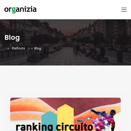
Blog
Portada
»
Blog