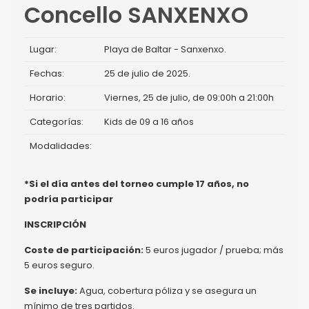
Concello SANXENXO
Lugar:
Playa de Baltar - Sanxenxo.
Fechas:
25 de julio de 2025.
Horario:
Viernes, 25 de julio, de 09:00h a 21:00h
Categorías:
Kids de 09 a 16 años
Modalidades:
*Si el día antes del torneo cumple 17 años, no
podría participar
INSCRIPCIÓN
Coste de participación:
5 euros jugador / prueba; más
5 euros seguro.
Se incluye:
Agua, cobertura póliza y se asegura un
mínimo de tres partidos.