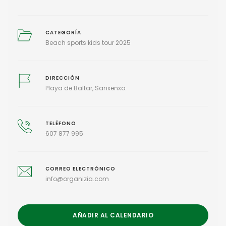
CATEGORÍA
Beach sports kids tour 2025
DIRECCIÓN
Playa de Baltar, Sanxenxo.
TELÉFONO
607 877 995
CORREO ELECTRÓNICO
info@organizia.com
AÑADIR AL CALENDARIO