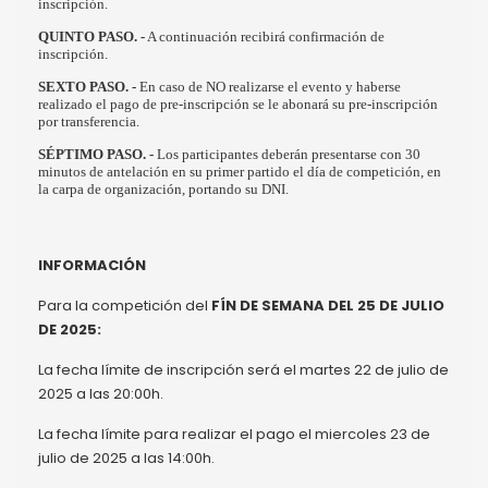
inscripción.
QUINTO PASO. -
A continuación recibirá confirmación de
inscripción.
SEXTO PASO. -
En caso de NO realizarse el evento y haberse
realizado el pago de pre-inscripción se le abonará su pre-inscripción
por transferencia.
SÉPTIMO PASO. -
Los participantes deberán presentarse con 30
minutos de antelación en su primer partido el día de competición, en
la carpa de organización, portando su DNI.
INFORMACIÓN
Para la competición del
FÍN DE SEMANA DEL 25 DE JULIO
DE 2025:
La fecha límite de inscripción será el martes 22 de julio de
2025 a las 20:00h.
La fecha límite para realizar el pago el miercoles 23 de
julio de 2025 a las 14:00h.