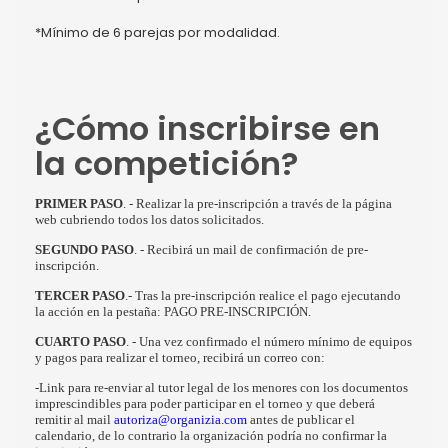
*Mínimo de 6 parejas por modalidad.
¿Cómo inscribirse en
la competición?
PRIMER PASO
. - Realizar la pre-inscripción a través de la página
web cubriendo todos los datos solicitados.
SEGUNDO PASO
. - Recibirá un mail de confirmación de pre-
inscripción.
TERCER PASO
.- Tras la pre-inscripción realice el pago ejecutando
la acción en la pestaña: PAGO PRE-INSCRIPCIÓN.
CUARTO PASO
. - Una vez confirmado el número mínimo de equipos
y pagos para realizar el torneo, recibirá un correo con:
-Link para re-enviar al tutor legal de los menores con los documentos
imprescindibles para poder participar en el torneo y que deberá
remitir al mail
autoriza@organizia.com
antes de publicar el
calendario, de lo contrario la organización podría no confirmar la