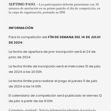
SEPTIMO PASO. -
Los participantes deberán presentarse con 30
minutos de antelación en su primer partido el día de competición, en
la carpa de organización, portando su DNI.
INFORMACIÓN
Para la competición del
FÍN DE SEMANA DEL 14 DE JULIO
DE 2024:
La fecha de apertura de pre-inscripción será el 24 de
junio de 2024.
La fecha límite de inscripción será el miércoles 10 de julio
de 2024 a las 20:00h.
La fecha límite para realizar el pago el jueves 11 de julio
de 2024 a las 14:00h.
El calendario de competición será publicado el viernes 12
de julio a partir de las 9:00h.
Calendario, resultado. Toda la información inherente al evento la