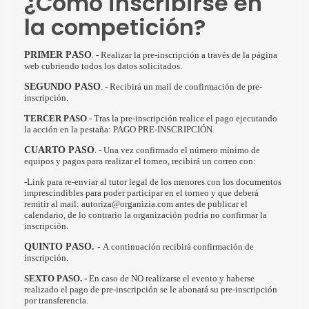
¿Cómo inscribirse en
la competición?
PRIMER PASO
. - Realizar la pre-inscripción a través de la página
web cubriendo todos los datos solicitados.
SEGUNDO PASO
. - Recibirá un mail de confirmación de pre-
inscripción.
TERCER PASO
.-
Tras la pre-inscripción realice el pago ejecutando
la acción en la pestaña: PAGO PRE-INSCRIPCIÓN.
CUARTO PASO
. - Una vez confirmado el número mínimo de
equipos y pagos para realizar el torneo, recibirá un correo con:
-Link para re-enviar al tutor legal de los menores con los documentos
imprescindibles para poder participar en el torneo y que deberá
remitir al mail: autoriza@organizia.com antes de publicar el
calendario, de lo contrario la organización podría no confirmar la
inscripción.
QUINTO PASO. -
A continuación recibirá confirmación de
inscripción.
SEXTO PASO. -
En caso de NO realizarse el evento y haberse
realizado el pago de pre-inscripción se le abonará su pre-inscripción
por transferencia.