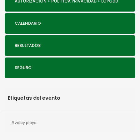
AUTORIZACIÓN + POLÍTICA PRIVACIDAD + LOPGDD
CALENDARIO
RESULTADOS
SEGURO
Etiquetas del evento
voley playa