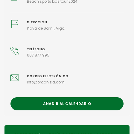
Beach sports kids tour 2024
DIRECCIÓN
Playa de Samil, Vigo.
TELÉFONO
607 877 995
CORREO ELECTRÓNICO
info@organizia.com
AÑADIR AL CALENDARIO