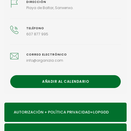
DIRECCIÓN
Playa de Baltar, Sanxenxo.
TELÉFONO
607 877 995
CORREO ELECTRÓNICO
info@organizia.com
AÑADIR AL CALENDARIO
AUTORIZACIÓN + POLÍTICA PRIVACIDAD+LOPGDD