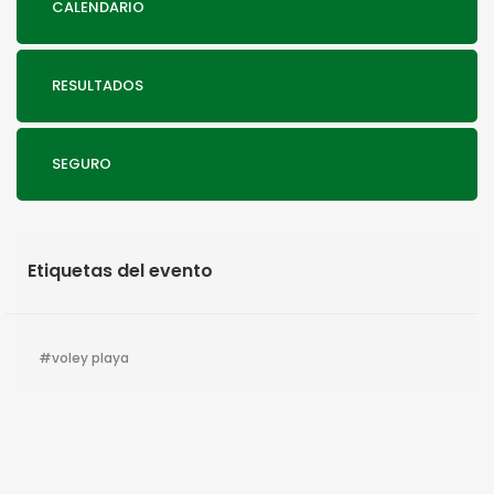
CALENDARIO
RESULTADOS
SEGURO
Etiquetas del evento
voley playa