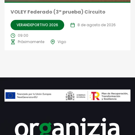
VOLEY Federado (3ª prueba) Circuito
VERANDEPORTIVO 2026
8 de agosto de 2026
09:00
Próximamente
Vigo