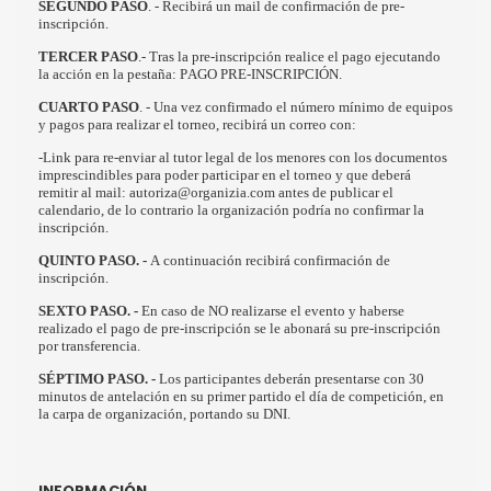
SEGUNDO PASO
. - Recibirá un mail de confirmación de pre-
inscripción.
TERCER PASO
.- Tras la pre-inscripción realice el pago ejecutando
la acción en la pestaña: PAGO PRE-INSCRIPCIÓN.
CUARTO PASO
. - Una vez confirmado el número mínimo de equipos
y pagos para realizar el torneo, recibirá un correo con:
-Link para re-enviar al tutor legal de los menores con los documentos
imprescindibles para poder participar en el torneo y que deberá
remitir al mail: autoriza@organizia.com antes de publicar el
calendario, de lo contrario la organización podría no confirmar la
inscripción.
QUINTO PASO. -
A continuación recibirá confirmación de
inscripción.
SEXTO PASO. -
En caso de NO realizarse el evento y haberse
realizado el pago de pre-inscripción se le abonará su pre-inscripción
por transferencia.
SÉPTIMO PASO. -
Los participantes deberán presentarse con 30
minutos de antelación en su primer partido el día de competición, en
la carpa de organización, portando su DNI.
INFORMACIÓN