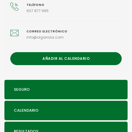
TELÉFONO
607 877 995
CORREO ELECTRÓNICO
info@organizia.com
AÑADIR AL CALENDARIO
SEGURO
CALENDARIO
RESULTADOS