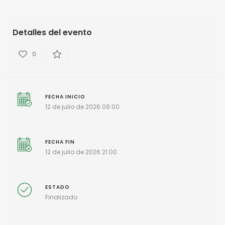
Detalles del evento
0
FECHA INICIO
12 de julio de 2026 09:00
FECHA FIN
12 de julio de 2026 21:00
ESTADO
Finalizado