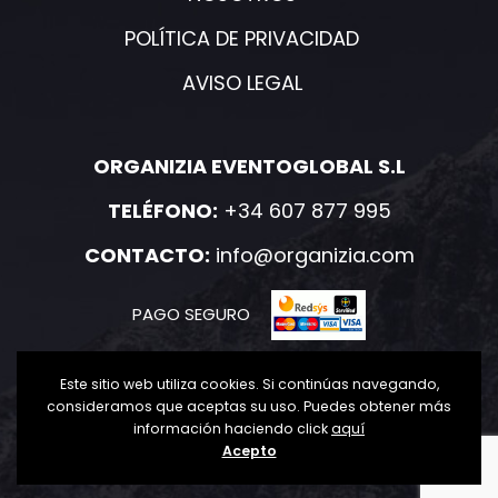
POLÍTICA DE PRIVACIDAD
AVISO LEGAL
ORGANIZIA EVENTOGLOBAL S.L
TELÉFONO:
+34 607 877 995
CONTACTO:
info@organizia.com
PAGO SEGURO
Este sitio web utiliza cookies. Si continúas navegando,
consideramos que aceptas su uso. Puedes obtener más
información haciendo click
aquí
2020-2021 Organizia. Todos los derechos reservados.
Acepto