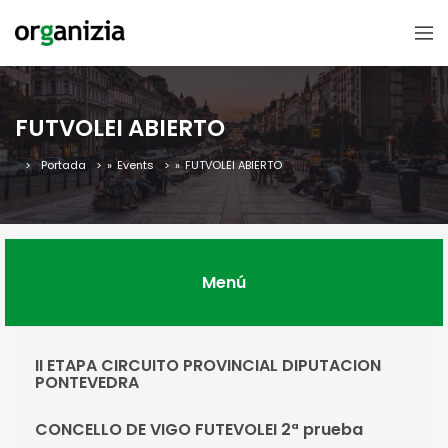
FUTVOLEI ABIERTO
Portada
»
Events
»
FUTVOLEI ABIERTO
Menú
II ETAPA CIRCUITO PROVINCIAL DIPUTACION
PONTEVEDRA
CONCELLO DE VIGO FUTEVOLEI 2ª prueba