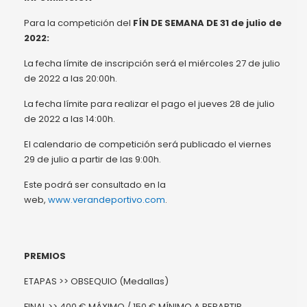
Para la competición del
FÍN DE SEMANA DE 31 de julio de
2022:
La fecha límite de inscripción será el miércoles 27 de julio
de 2022 a las 20:00h.
La fecha límite para realizar el pago el jueves 28 de julio
de 2022 a las 14:00h.
El calendario de competición será publicado el viernes
29 de julio a partir de las 9:00h.
Este podrá ser consultado en la
web,
www.verandeportivo.com
.
PREMIOS
ETAPAS >> OBSEQUIO (Medallas)
FINAL >> 400 € MÁXIMO / 150 € MÍNIMO A REPARTIR