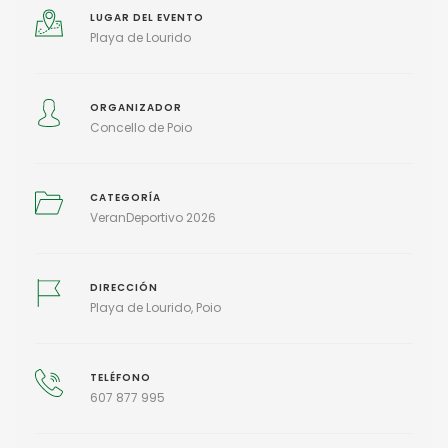
LUGAR DEL EVENTO
Playa de Lourido
ORGANIZADOR
Concello de Poio
CATEGORÍA
VeranDeportivo 2026
DIRECCIÓN
Playa de Lourido, Poio
TELÉFONO
607 877 995