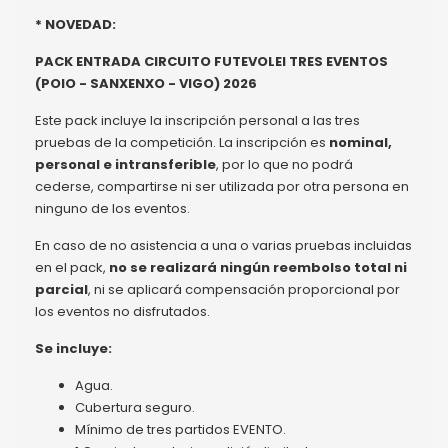
* NOVEDAD:
PACK ENTRADA CIRCUITO FUTEVOLEI TRES EVENTOS
(POIO - SANXENXO - VIGO)
2026
Este pack incluye la inscripción personal a las tres
pruebas de la competición. La inscripción es
nominal,
personal e intransferible
, por lo que no podrá
cederse, compartirse ni ser utilizada por otra persona en
ninguno de los eventos.
En caso de no asistencia a una o varias pruebas incluidas
en el pack,
no se realizará ningún reembolso total ni
parcial
, ni se aplicará compensación proporcional por
los eventos no disfrutados.
Se incluye:
Agua.
Cubertura seguro.
Mínimo de tres partidos EVENTO.