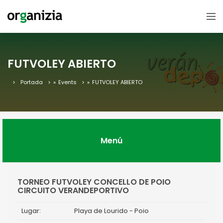
FUTVOLEY ABIERTO
Portada
»
Events
»
FUTVOLEY ABIERTO
Menú
TORNEO FUTVOLEY CONCELLO DE POIO
CIRCUITO VERANDEPORTIVO
Lugar:
Playa de Lourido - Poio