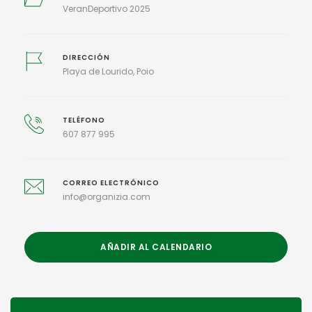
VeranDeportivo 2025
DIRECCIÓN
Playa de Lourido, Poio
TELÉFONO
607 877 995
CORREO ELECTRÓNICO
info@organizia.com
AÑADIR AL CALENDARIO