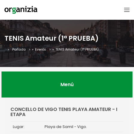
TENIS Amateur (1ª PRUEBA)
Portada
»
Events
»
TENIS Amateur (1ª PRUEBA)
Menú
CONCELLO DE VIGO TENIS PLAYA AMATEUR - I
ETAPA
Lugar:
Playa de Samil - Vigo.