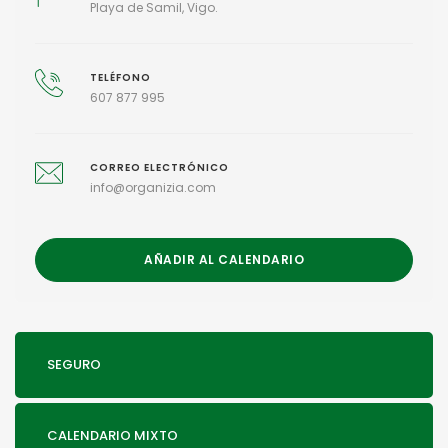
Playa de Samil, Vigo.
TELÉFONO
607 877 995
CORREO ELECTRÓNICO
info@organizia.com
AÑADIR AL CALENDARIO
SEGURO
CALENDARIO MIXTO