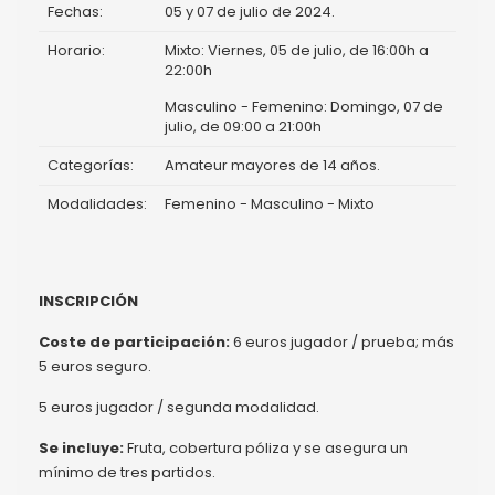
Fechas:
05 y 07 de julio de 2024.
Horario:
Mixto: Viernes, 05 de julio, de 16:00h a
22:00h
Masculino - Femenino: Domingo, 07 de
julio, de 09:00 a 21:00h
Categorías:
Amateur mayores de 14 años.
Modalidades:
Femenino - Masculino - Mixto
INSCRIPCIÓN
Coste de participación:
6 euros jugador / prueba; más
5 euros seguro.
5 euros jugador / segunda modalidad.
Se incluye:
Fruta, cobertura póliza y se asegura un
mínimo de tres partidos.