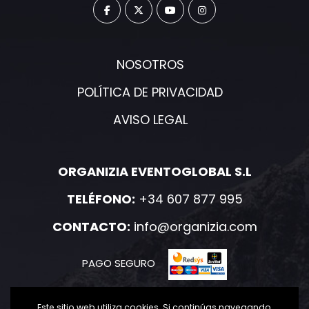
NOSOTROS
POLÍTICA DE PRIVACIDAD
AVISO LEGAL
ORGANIZIA EVENTOGLOBAL S.L
TELÉFONO:
+34 607 877 995
CONTACTO:
info@organizia.com
PAGO SEGURO
Este sitio web utiliza cookies. Si continúas navegando,