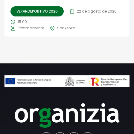
VERANDEPORTIVO 2026
22 de agosto de 2026
15:00
Próximamente
Sanxenxo