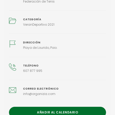
Federación de Tenis
CATEGORÍA
VeranDeportivo 2021
DIRECCIÓN
Playa de Lourido, Poio.
TELÉFONO
607 877 995
CORREO ELECTRÓNICO
info@organizia.com
AÑADIR AL CALENDARIO