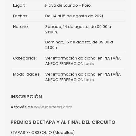
Lugar:
Playa de Lourido - Poio.
Fechas:
Del 14 al 15 de agosto de 2021
Horario:
Sábado, 14 de agosto, de 09:00 a
21:00h.
Domingo, 15 de agosto, de 09:00 a
21:00h
Categorías:
Ver información adicional en PESTAÑA
ANEXO FEDERACION tenis
Modalidades:
Ver información adicional en PESTAÑA
ANEXO FEDERACION tenis
INSCRIPCIÓN
A través de
www.ibertenis.com
PREMIOS DE ETAPA Y AL FINAL DEL CIRCUITO
ETAPAS >> OBSEQUIO (Medallas)