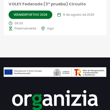
VOLEY Federado (3ª prueba) Circuito
VERANDEPORTIVO 2026
8 de agosto de 2026
09:00
Próximamente
Vigo