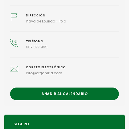
DIRECCIÓN
Playa de Lourido - Poio
TELÉFONO
607 877 995
CORREO ELECTRÓNICO
info@organizia.com
AÑADIR AL CALENDARIO
SEGURO