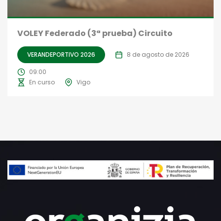
VOLEY Federado (3ª prueba) Circuito
VERANDEPORTIVO 2026
8 de agosto de 2026
09:00
En curso
Vigo