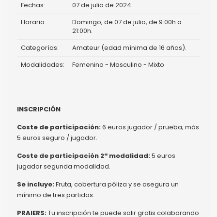
Fechas:
07 de julio de 2024.
Horario:
Domingo, de 07 de julio, de 9:00h a
21:00h.
Categorías:
Amateur (edad mínima de 16 años).
Modalidades:
Femenino - Masculino - Mixto
INSCRIPCIÓN
Coste de participación:
6 euros jugador / prueba; más
5 euros seguro / jugador.
Coste de participación 2ª modalidad:
5 euros
jugador segunda modalidad.
Se incluye:
Fruta, cobertura póliza y se asegura un
mínimo de tres partidos.
PRAIERS:
Tu inscripción te puede salir gratis colaborando