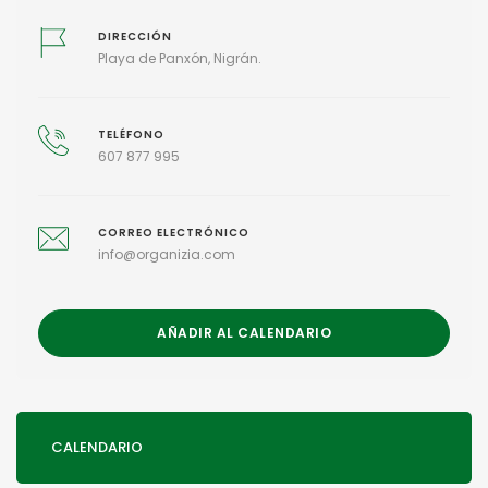
DIRECCIÓN
Playa de Panxón, Nigrán.
TELÉFONO
607 877 995
CORREO ELECTRÓNICO
info@organizia.com
AÑADIR AL CALENDARIO
CALENDARIO