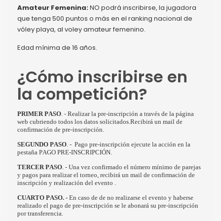
Amateur Femenina:
NO podrá inscribirse, la jugadora
que tenga 500 puntos o más en el ranking nacional de
vóley playa, al voley amateur femenino.
Edad mínima de 16 años.
¿Cómo inscribirse en
la competición?
PRIMER PASO
. - Realizar la pre-inscripción a través de la página
web cubriendo todos los datos solicitados.Recibirá un mail de
confirmación de pre-inscripción.
SEGUNDO PASO
. - Pago pre-inscripción ejecute la acción en la
pestaña PAGO PRE-INSCRIPCIÓN.
TERCER PASO
. - Una vez confirmado el número mínimo de parejas
y pagos para realizar el torneo, recibirá un mail de confirmación de
inscripción y realización del evento .
CUARTO PASO. -
En caso de de no realizarse el evento y haberse
realizado el pago de pre-inscripción se le abonará su pre-inscripción
por transferencia.