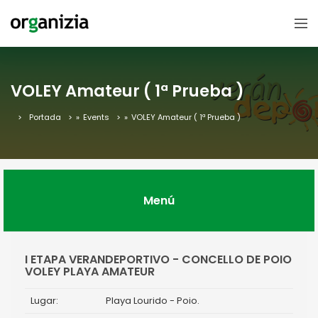
VOLEY Amateur ( 1ª Prueba )
Portada
»
Events
»
VOLEY Amateur ( 1ª Prueba )
Menú
I ETAPA VERANDEPORTIVO - CONCELLO DE POIO
VOLEY PLAYA AMATEUR
Lugar:
Playa Lourido - Poio.