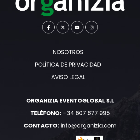
NOSOTROS
POLÍTICA DE PRIVACIDAD
AVISO LEGAL
ORGANIZIA EVENTOGLOBAL S.L
TELÉFONO:
+34 607 877 995
CONTACTO:
info@organizia.com