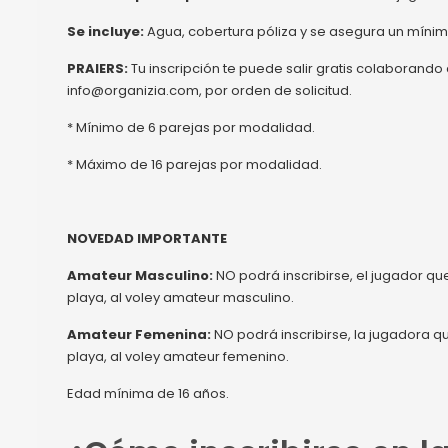
Se incluye:
Agua, cobertura póliza y se asegura un mínimo
PRAIERS:
Tu inscripción te puede salir gratis colaborando
info@organizia.com, por orden de solicitud.
* Mínimo de 6 parejas por modalidad.
* Máximo de 16 parejas por modalidad.
NOVEDAD IMPORTANTE
Amateur Masculino:
NO podrá inscribirse, el jugador qu
playa, al voley amateur masculino.
Amateur Femenina:
NO podrá inscribirse, la jugadora q
playa, al voley amateur femenino.
Edad mínima de 16 años.