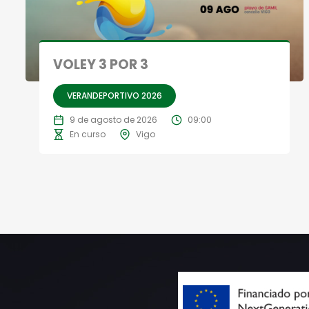
VOLEY 3 POR 3
VERANDEPORTIVO 2026
9 de agosto de 2026
09:00
En curso
Vigo