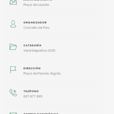
Playa de Lourido
ORGANIZADOR
Concello de Poio
CATEGORÍA
VeranDeportivo 2025
DIRECCIÓN
Playa de Panxón, Nigrán.
TELÉFONO
607 877 995