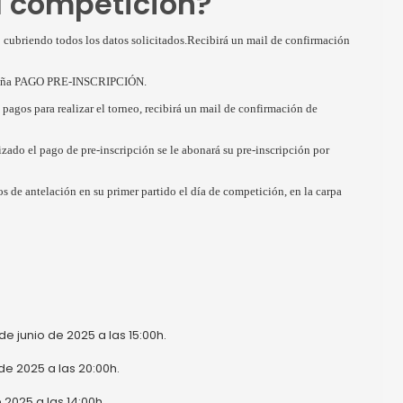
a competición?
web cubriendo todos los datos solicitados.Recibirá un mail de confirmación
pestaña PAGO PRE-INSCRIPCIÓN.
pagos para realizar el torneo, recibirá un mail de confirmación de
izado el pago de pre-inscripción se le abonará su pre-inscripción por
 de antelación en su primer partido el día de competición, en la carpa
e junio de 2025 a las 15:00h.
 de 2025 a las 20:00h.
e 2025 a las 14:00h.