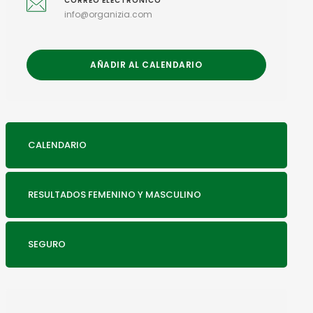
CORREO ELECTRÓNICO
info@organizia.com
AÑADIR AL CALENDARIO
CALENDARIO
RESULTADOS FEMENINO Y MASCULINO
SEGURO