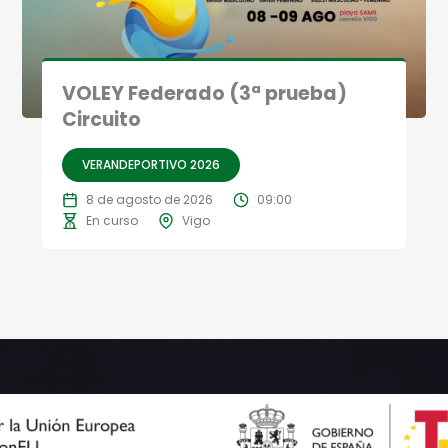
VOLEY Federado (3ª prueba)
Circuito
VERANDEPORTIVO 2026
8 de agosto de 2026
09:00
En curso
Vigo