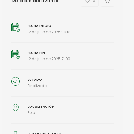
Detalles del evento
0
FECHA INICIO
12 de julio de 2025 09:00
FECHA FIN
12 de julio de 2025 21:00
ESTADO
Finalizado
LOCALIZACIÓN
Poio
LUGAR DEL EVENTO