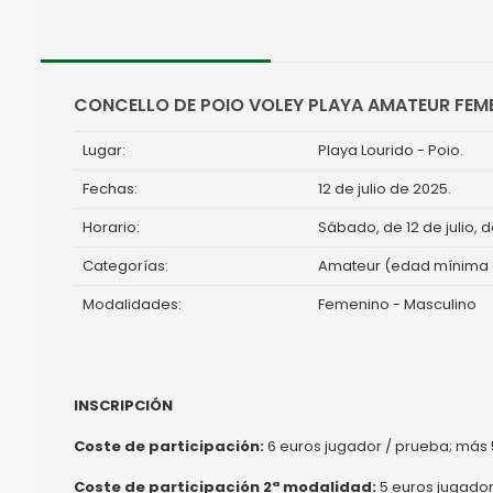
CONCELLO DE POIO VOLEY PLAYA AMATEUR FEM
Lugar:
Playa Lourido - Poio.
Fechas:
12 de julio de 2025.
Horario:
Sábado, de 12 de julio, d
Categorías:
Amateur (edad mínima d
Modalidades:
Femenino - Masculino
INSCRIPCIÓN
Coste de participación:
6 euros jugador / prueba; más 
Coste de participación 2ª modalidad:
5 euros jugado