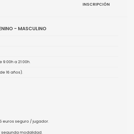
INSCRIPCIÓN
ENINO - MASCULINO
e 9:00h a 21:00h.
e 16 años).
5 euros seguro / jugador.
r segunda modalidad.