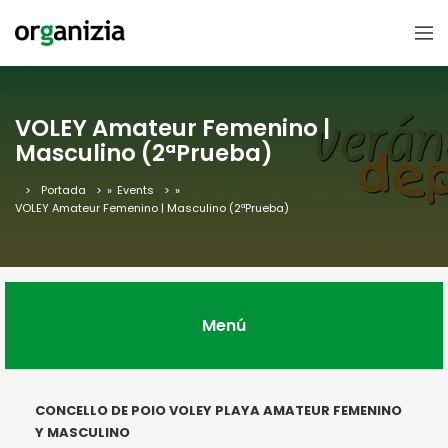
VOLEY Amateur Femenino |
Masculino (2ªPrueba)
Portada
»
Events
»
VOLEY Amateur Femenino | Masculino (2ªPrueba)
Menú
CONCELLO DE POIO VOLEY PLAYA AMATEUR FEMENINO
Y MASCULINO