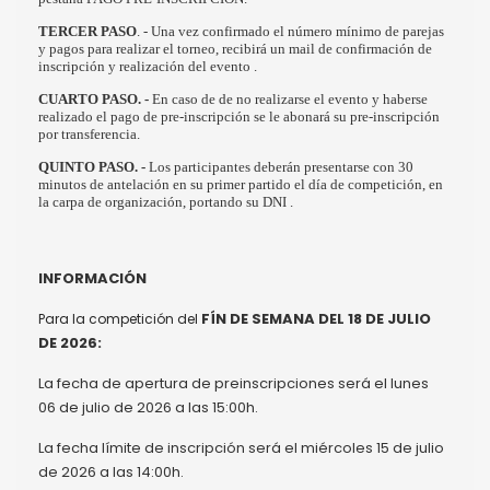
TERCER PASO
. - Una vez confirmado el número mínimo de parejas
y pagos para realizar el torneo, recibirá un mail de confirmación de
inscripción y realización del evento .
CUARTO PASO. -
En caso de de no realizarse el evento y haberse
realizado el pago de pre-inscripción se le abonará su pre-inscripción
por transferencia.
QUINTO PASO. -
Los participantes deberán presentarse con 30
minutos de antelación en su primer partido el día de competición, en
la carpa de organización, portando su DNI .
INFORMACIÓN
FÍN DE SEMANA DEL 18 DE JULIO
Para la competición del
DE 2026:
La fecha de apertura de preinscripciones será el lunes
06 de julio de 2026 a las 15:00h.
La fecha límite de inscripción será el miércoles 15 de julio
de 2026 a las 14:00h.