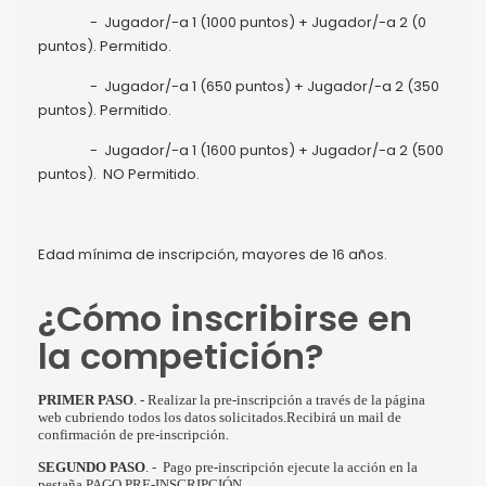
- Jugador/-a 1 (1000 puntos) + Jugador/-a 2 (0
puntos). Permitido.
- Jugador/-a 1 (650 puntos) + Jugador/-a 2 (350
puntos). Permitido.
- Jugador/-a 1 (1600 puntos) + Jugador/-a 2 (500
puntos). NO Permitido.
Edad mínima de inscripción, mayores de 16 años.
¿Cómo inscribirse en
la competición?
PRIMER PASO
. - Realizar la pre-inscripción a través de la página
web cubriendo todos los datos solicitados.Recibirá un mail de
confirmación de pre-inscripción.
SEGUNDO PASO
. - Pago pre-inscripción ejecute la acción en la
pestaña PAGO PRE-INSCRIPCIÓN.