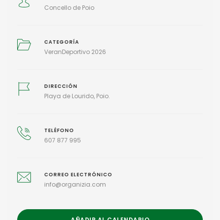
Concello de Poio
CATEGORÍA
VeranDeportivo 2026
DIRECCIÓN
Playa de Lourido, Poio.
TELÉFONO
607 877 995
CORREO ELECTRÓNICO
info@organizia.com
AÑADIR AL CALENDARIO