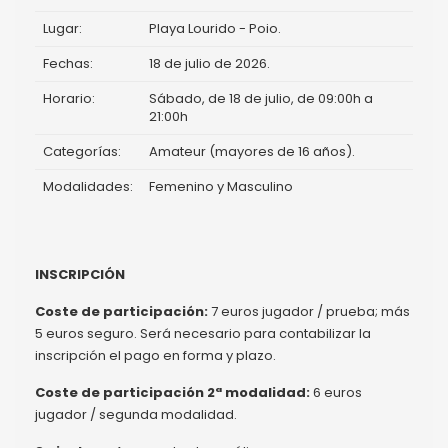
Lugar:
Playa Lourido - Poio.
Fechas:
18 de julio de 2026.
Horario:
Sábado, de 18 de julio, de 09:00h a
21:00h
Categorías:
Amateur (mayores de 16 años).
Modalidades:
Femenino y Masculino
INSCRIPCIÓN
Coste de participación:
7 euros jugador / prueba; más
5 euros seguro. Será necesario para contabilizar la
inscripción el pago en forma y plazo.
Coste de participación 2ª modalidad:
6 euros
jugador / segunda modalidad.