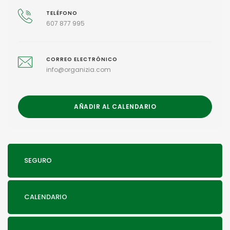
TELÉFONO
607 877 995
CORREO ELECTRÓNICO
info@organizia.com
AÑADIR AL CALENDARIO
SEGURO
CALENDARIO