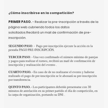
¿Cómo inscribirse en la competición?
PRIMER PASO
.
- Realizar la pre-inscripción a través de la
página web cubriendo todos los datos
solicitados.Recibirá un mail de confirmación de pre-
inscripción.
SEGUNDO PASO
. - Pago pre-inscripción ejecute la acción en la
pestaña PAGO PRE-INSCRIPCIÓN.
TERCER PASO
. - Una vez confirmado el número mínimo de parejas
y pagos para realizar el torneo, recibirá un mail de confirmación de
inscripción y realización del evento .
CUARTO PASO. -
En caso de de no realizarse el evento y haberse
realizado el pago de pre-inscripción se le abonará su pre-inscripción
por transferencia.
QUINTO PASO. -
Los participantes deberán presentarse con 30
minutos de antelación en su primer partido el día de competición, en
la carpa de organización, portando su DNI .