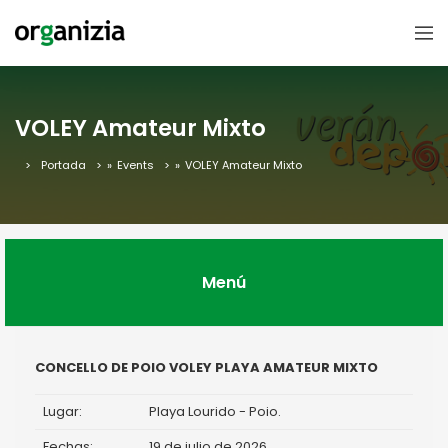
VOLEY Amateur Mixto
Portada
»
Events
»
VOLEY Amateur Mixto
Menú
CONCELLO DE POIO VOLEY PLAYA AMATEUR MIXTO
Lugar:
Playa Lourido - Poio.
Fechas:
19 de julio de 2026.