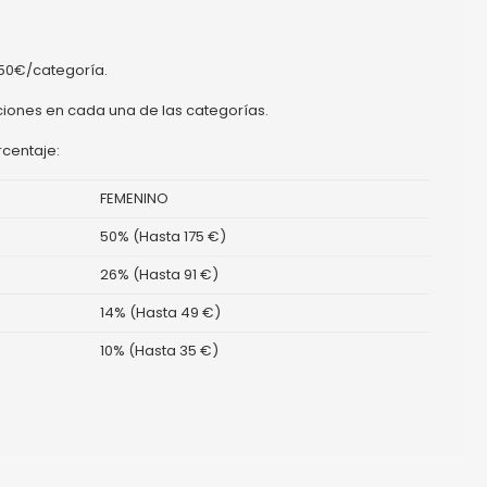
50€/categoría.
pciones en cada una de las categorías.
rcentaje:
FEMENINO
50% (Hasta 175 €)
26% (Hasta 91 €)
14% (Hasta 49 €)
10% (Hasta 35 €)