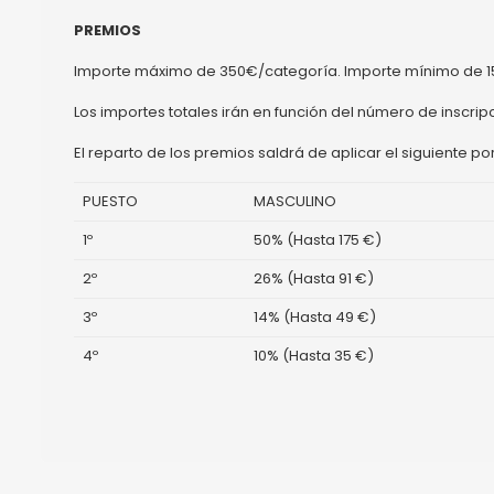
PREMIOS
Importe máximo de 350€/categoría. Importe mínimo de 1
Los importes totales irán en función del número de inscri
El reparto de los premios saldrá de aplicar el siguiente po
PUESTO
MASCULINO
1º
50% (Hasta 175 €)
2º
26% (Hasta 91 €)
3º
14% (Hasta 49 €)
4º
10% (Hasta 35 €)