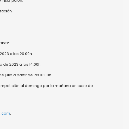
 inscripción.
tición.
2023:
 2023 a las 20:00h.
io de 2023 a las 14:00h.
julio a partir de las 18:00h.
 competición al domingo por la mañana en caso de
o.com
.