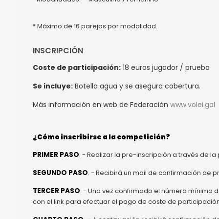
* Máximo de 16 parejas por modalidad.
INSCRIPCIÓN
Coste de participación:
18 euros jugador / prueba
Se incluye:
Botella agua y se asegura cobertura.
Más información en web de Federación
www.volei.gal
¿Cómo inscribirse a la competición?
PRIMER PASO
. - Realizar la pre-inscripción a través de 
SEGUNDO PASO
. - Recibirá un mail de confirmación de p
TERCER PASO
. - Una vez confirmado el número mínimo de
con el link para efectuar el pago de coste de participac