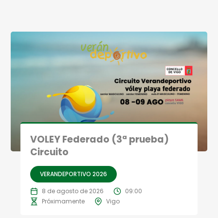
VOLEY Federado (3ª prueba)
Circuito
VERANDEPORTIVO 2026
8 de agosto de 2026
09:00
Próximamente
Vigo