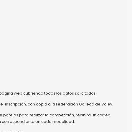
la página web cubriendo todos los datos solicitados.
re-inscripción, con copia a la Federación Gallega de Voley.
 parejas para realizar la competición, recibirá un correo
ión correspondiente en cada modalidad.