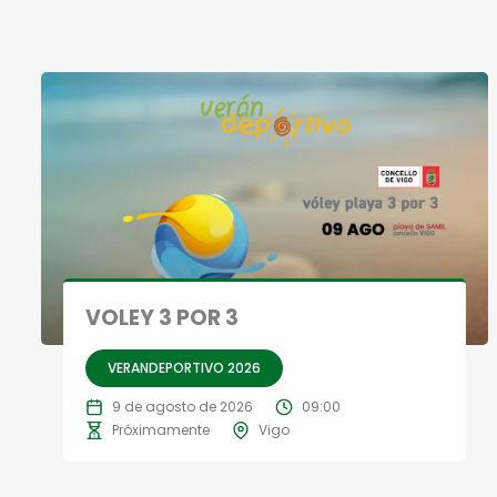
VOLEY 3 POR 3
VERANDEPORTIVO 2026
9 de agosto de 2026
09:00
Próximamente
Vigo