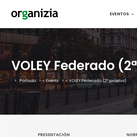
EVENTOS
VOLEY Federado (2
Portada
»
Events
»
VOLEY Federado (2ª prueba)
PRESENTACIÓN
NOR