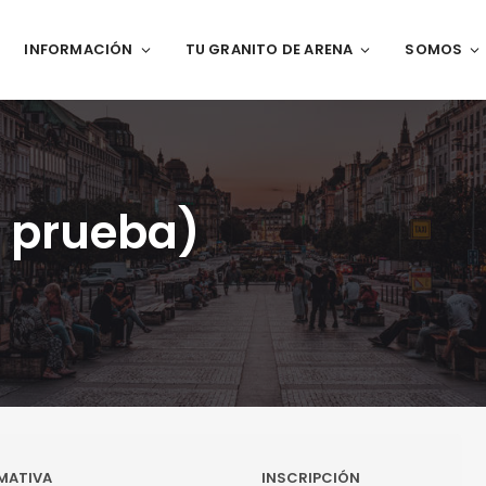
INFORMACIÓN
TU GRANITO DE ARENA
SOMOS
ª prueba)
MATIVA
INSCRIPCIÓN