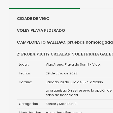
CIDADE DE VIGO
VOLEY PLAYA FEDERADO
CAMPEONATO GALLEGO, pruebas homologadas
2ª PROBA VICHY CATALÁN VOLEI PRAIA GALE
Lugar:
VigoArena. Playa de Samil - Vigo.
Fechas:
29 de Julio de 2023.
Horario:
Sábado 29 de julio de 09h. a 21:00h.
La organización se reserva la opción de
caso de necesidad.
Categorías:
Senior / Mod.Sub 21
Modalidades:
Masculino / Femenino