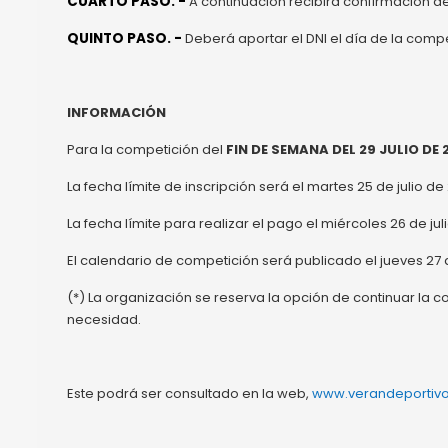
CUARTO PASO. -
A continuación recibirá confirmación de
QUINTO PASO. -
Deberá aportar el DNI el día de la compe
INFORMACIÓN
Para la competición del
FIN DE SEMANA DEL 29 JULIO DE 
La fecha límite de inscripción será el martes 25 de julio de
La fecha límite para realizar el pago el miércoles 26 de jul
El calendario de competición será publicado el jueves 27 de 
(*) La organización se reserva la opción de continuar la
necesidad.
Este podrá ser consultado en la web,
www.verandeportiv