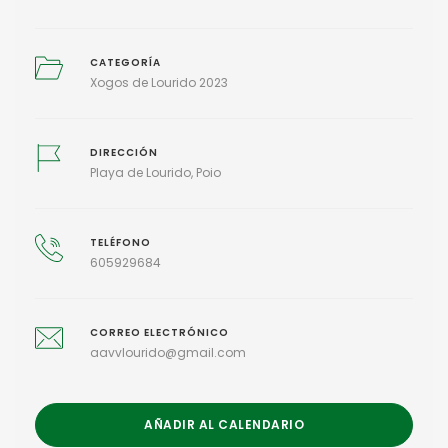
CATEGORÍA
Xogos de Lourido 2023
DIRECCIÓN
Playa de Lourido, Poio
TELÉFONO
605929684
CORREO ELECTRÓNICO
aavvlourido@gmail.com
AÑADIR AL CALENDARIO