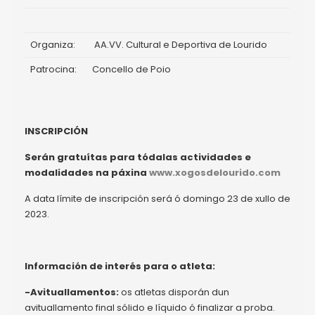
Organiza:
AA.VV. Cultural e Deportiva de Lourido
Patrocina:
Concello de Poio
INSCRIPCIÓN
Serán gratuítas para tódalas actividades e
modalidades na páxina
www.xogosdelourido.com
A data límite de inscripción será ó domingo 23 de xullo de
2023.
Información de interés para o atleta:
-Avituallamentos:
os atletas disporán dun
avituallamento final sólido e líquido ó finalizar a proba.