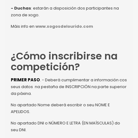
- Duchas
: estarán a disposición dos participantes na
zona de xogo.
Máis info en
www.xogosdelourido.com
¿Cómo inscribirse na
competición?
PRIMER PASO
. - Deberá cumplimentar a información cos
seus datos na pestaña de INSCRIPCIÓN na parte superior
da páxina.
No apartado Nome deberá escribir o seu NOME E
APELIDOS.
No apartado DNI o NÚMERO E LETRA (EN MAÍSCULAS) do
seu DNI.