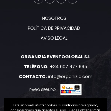
NOSOTROS
POLÍTICA DE PRIVACIDAD
AVISO LEGAL
ORGANIZIA EVENTOGLOBAL S.L
TELÉFONO:
+34 607 877 995
CONTACTO:
info@organizia.com
PAGO SEGURO
Este sitio web utiliza cookies. Si continúas navegando,
consideramos que aceptas su uso. Puedes obtener más