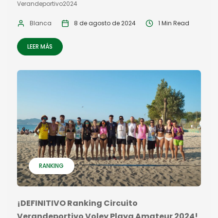
Verandeportivo2024
Blanca
8 de agosto de 2024
1 Min Read
LEER MÁS
RANKING
¡DEFINITIVO Ranking Circuito
Verandeportivo Voley Playa Amateur 2024!