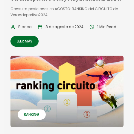
Consulta posiciones en AGOSTO: RANKING del CIRCUITO de
Verandeportivo2024
Blanca
8 de agosto de 2024
1 Min Read
LEER MÁS
RANKING