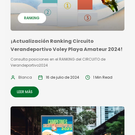
RANKING
¡Actualización Ranking Circuito
Verandeportivo Voley Playa Amateur 2024!
Consulta posiciones en el RANKING del CIRCUITO de
Verandeportivo2024
Blanca
16 de julio de 2024
1 Min Read
LEER MÁS