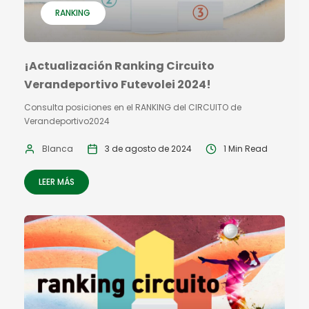
RANKING
¡Actualización Ranking Circuito
Verandeportivo Futevolei 2024!
Consulta posiciones en el RANKING del CIRCUITO de
Verandeportivo2024
Blanca
3 de agosto de 2024
1 Min Read
LEER MÁS