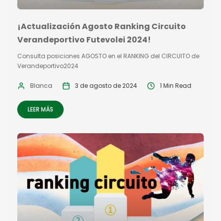
¡Actualización Agosto Ranking Circuito
Verandeportivo Futevolei 2024!
Consulta posiciones AGOSTO en el RANKING del CIRCUITO de
Verandeportivo2024
Blanca
3 de agosto de 2024
1 Min Read
LEER MÁS