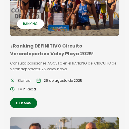
RANKING
¡ Ranking DEFINITIVO Circuito
Verandeportivo Voley Playa 2025!
Consulta posiciones AGOSTO en el RANKING del CIRCUITO de
Verandeportivo2025 Voley Playa
Blanca
26 de agosto de 2025
1 Min Read
LEER MÁS