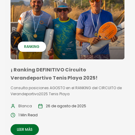
RANKING
¡ Ranking DEFINITIVO Circuito
Verandeportivo Tenis Playa 2025!
Consulta posiciones AGOSTO en el RANKING del CIRCUITO de
Verandeportivo2025 Tenis Playa
Blanca
26 de agosto de 2025
1 Min Read
LEER MÁS