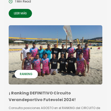
1 Min Read
LEER MÁS
RANKING
¡ Ranking DEFINITIVO Circuito
Verandeportivo Futevolei 2024!
Consulta posiciones AGOSTO en el RANKING del CIRCUITO de