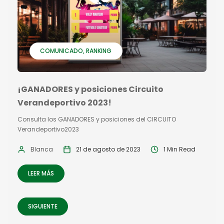
COMUNICADO
RANKING
¡GANADORES y posiciones Circuito
Verandeportivo 2023!
Consulta los GANADORES y posiciones del CIRCUITO
Verandeportivo2023
Blanca
21 de agosto de 2023
1 Min Read
LEER MÁS
SIGUIENTE