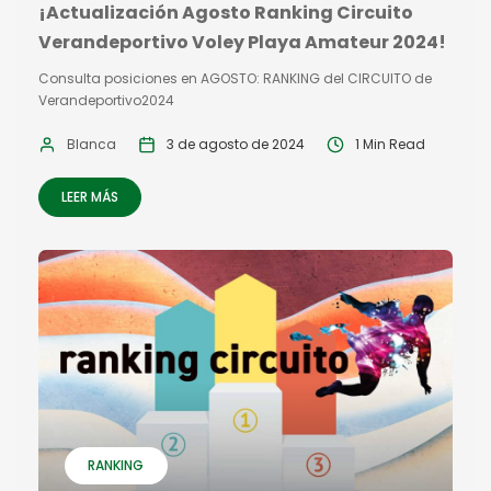
¡Actualización Agosto Ranking Circuito
Verandeportivo Voley Playa Amateur 2024!
Consulta posiciones en AGOSTO: RANKING del CIRCUITO de
Verandeportivo2024
Blanca
3 de agosto de 2024
1 Min Read
LEER MÁS
RANKING