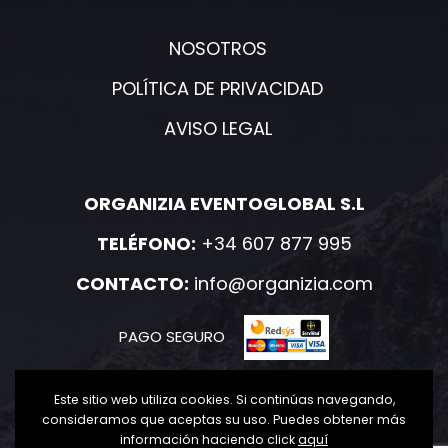
NOSOTROS
POLÍTICA DE PRIVACIDAD
AVISO LEGAL
ORGANIZIA EVENTOGLOBAL S.L
TELÉFONO:
+34 607 877 995
CONTACTO:
info@organizia.com
PAGO SEGURO
Este sitio web utiliza cookies. Si continúas navegando,
consideramos que aceptas su uso. Puedes obtener más
información haciendo click
aquí
2020-2021 Organizia. Todos los derechos reservados.