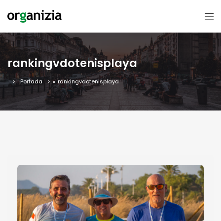
rankingvdotenisplaya
Portada
»
rankingvdotenisplaya