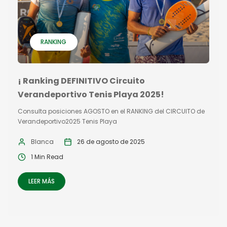
RANKING
¡ Ranking DEFINITIVO Circuito
Verandeportivo Tenis Playa 2025!
Consulta posiciones AGOSTO en el RANKING del CIRCUITO de
Verandeportivo2025 Tenis Playa
Blanca
26 de agosto de 2025
1 Min Read
LEER MÁS