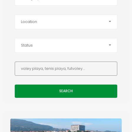
Location
Status
SEARCH