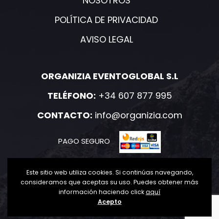
NOSOTROS
POLÍTICA DE PRIVACIDAD
AVISO LEGAL
ORGANIZIA EVENTOGLOBAL S.L
TELÉFONO:
+34 607 877 995
CONTACTO:
info@organizia.com
PAGO SEGURO
Este sitio web utiliza cookies. Si continúas navegando,
consideramos que aceptas su uso. Puedes obtener más
información haciendo click
aquí
2020-2021 Organizia. Todos los derechos reservados.
Acepto