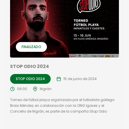
FINALIZADO
STOP ODIO 2024
STOP ODIO 2024
15 de junio de 2024
09:00
Nigrán
Torneo de fútbol playa organizado por el futbolista gallego
Brais Méndez, en colaboración con la ONG Igaxes y el
Concello de Nigrán, es parte de la campaña Stop Odio