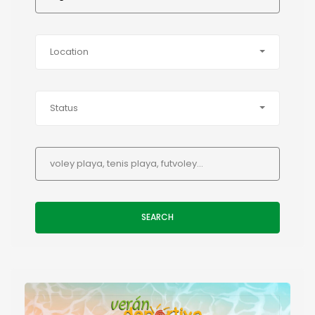
Location
Status
SEARCH