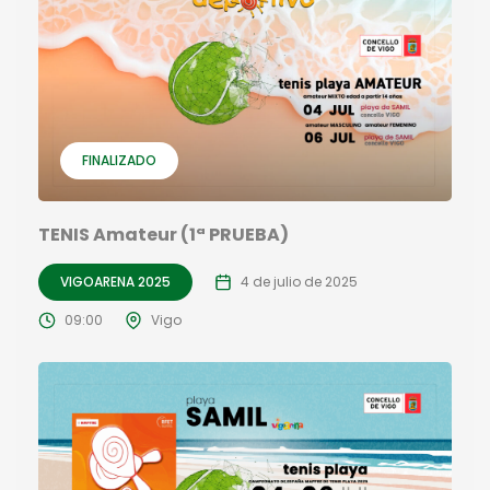
FINALIZADO
TENIS Amateur (1ª PRUEBA)
VIGOARENA 2025
4 de julio de 2025
09:00
Vigo