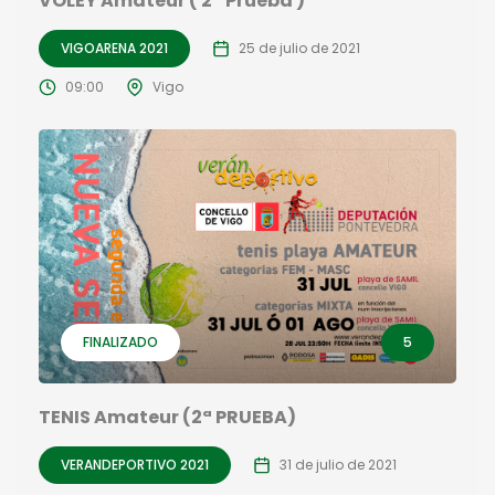
VOLEY Amateur ( 2ª Prueba )
VIGOARENA 2021
25 de julio de 2021
09:00
Vigo
FINALIZADO
5
TENIS Amateur (2ª PRUEBA)
VERANDEPORTIVO 2021
31 de julio de 2021