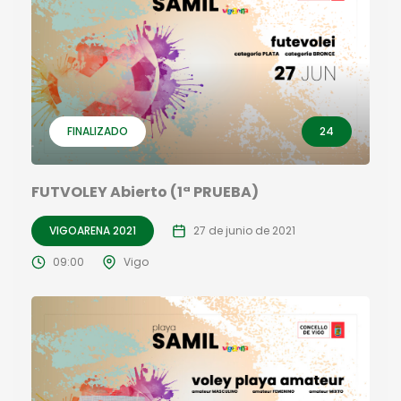
FINALIZADO
24
FUTVOLEY Abierto (1ª PRUEBA)
VIGOARENA 2021
27 de junio de 2021
09:00
Vigo