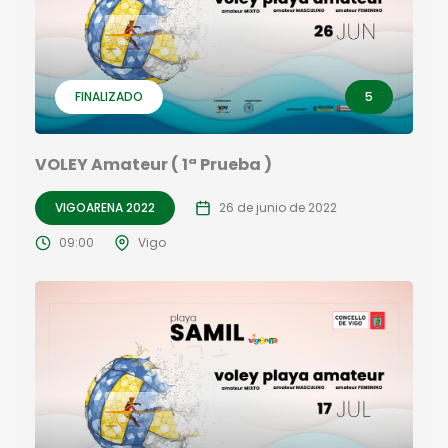
FINALIZADO
5
VOLEY Amateur ( 1ª Prueba )
VIGOARENA 2022
26 de junio de 2022
09:00
Vigo