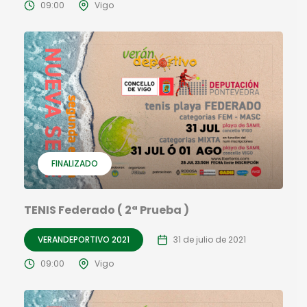
09:00
Vigo
FINALIZADO
TENIS Federado ( 2ª Prueba )
VERANDEPORTIVO 2021
31 de julio de 2021
09:00
Vigo