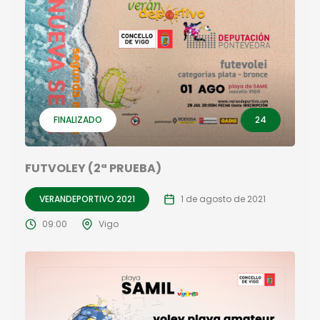
FINALIZADO
24
FUTVOLEY (2ª PRUEBA)
VERANDEPORTIVO 2021
1 de agosto de 2021
09:00
Vigo