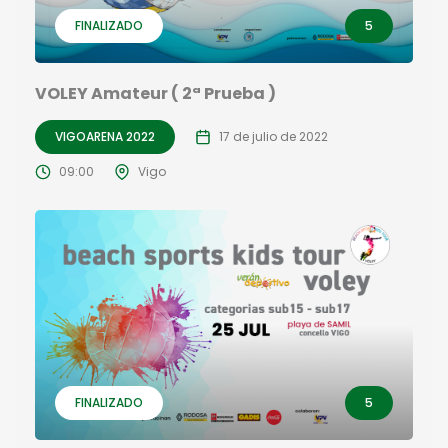
FINALIZADO
5
VOLEY Amateur ( 2ª Prueba )
VIGOARENA 2022
17 de julio de 2022
09:00
Vigo
FINALIZADO
5