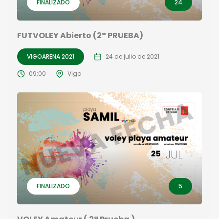
FINALIZADO
24
FUTVOLEY Abierto (2ª PRUEBA)
VIGOARENA 2021
24 de julio de 2021
09:00
Vigo
FINALIZADO
5