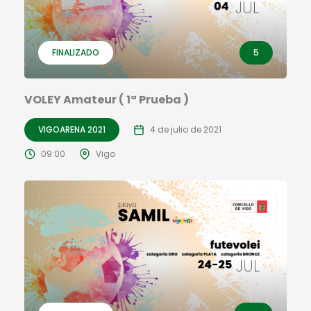
FINALIZADO
5
VOLEY Amateur ( 1ª Prueba )
VIGOARENA 2021
4 de julio de 2021
09:00
Vigo