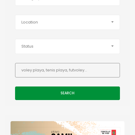
Location
Status
SEARCH