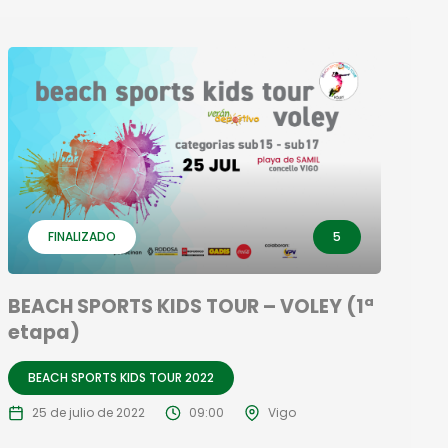
FINALIZADO
5
BEACH SPORTS KIDS TOUR – VOLEY (1ª
etapa)
BEACH SPORTS KIDS TOUR 2022
25 de julio de 2022
09:00
Vigo