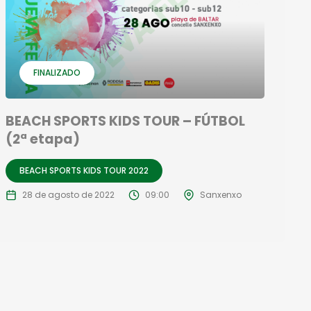
FINALIZADO
BEACH SPORTS KIDS TOUR – FÚTBOL
(2ª etapa)
BEACH SPORTS KIDS TOUR 2022
28 de agosto de 2022
09:00
Sanxenxo