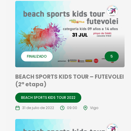
FINALIZADO
5
BEACH SPORTS KIDS TOUR – FUTEVOLEI
(2ª etapa)
BEACH SPORTS KIDS TOUR 2022
31 de julio de 2022
09:00
Vigo