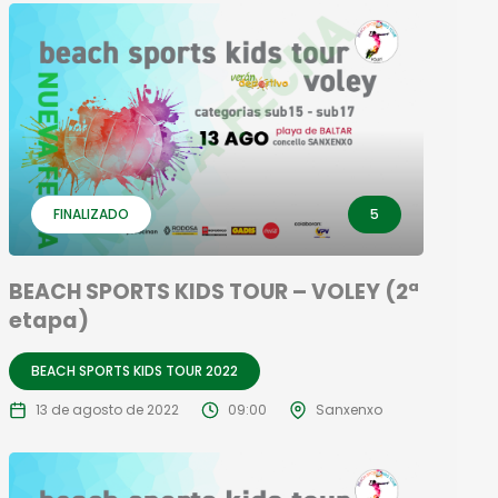
FINALIZADO
5
BEACH SPORTS KIDS TOUR – VOLEY (2ª
etapa)
BEACH SPORTS KIDS TOUR 2022
13 de agosto de 2022
09:00
Sanxenxo