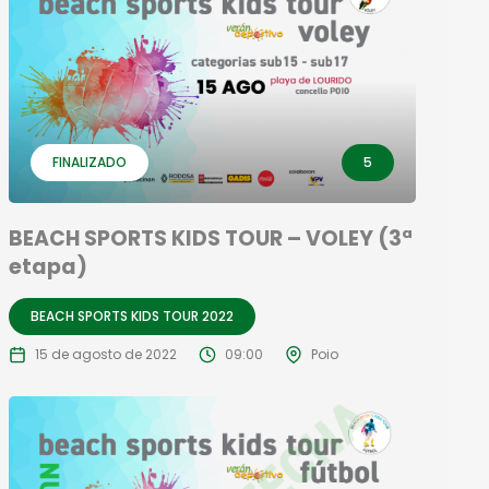
FINALIZADO
5
BEACH SPORTS KIDS TOUR – VOLEY (3ª
etapa)
BEACH SPORTS KIDS TOUR 2022
15 de agosto de 2022
09:00
Poio