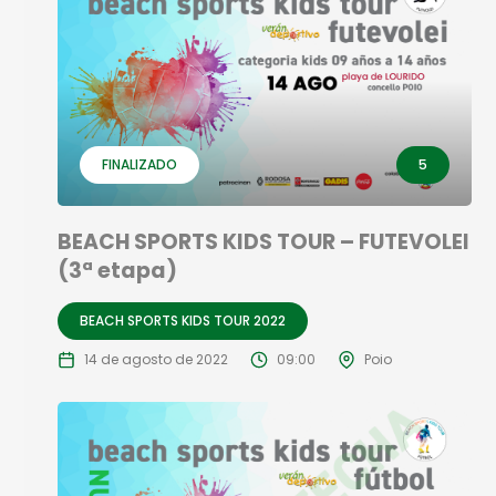
FINALIZADO
5
BEACH SPORTS KIDS TOUR – FUTEVOLEI
(3ª etapa)
BEACH SPORTS KIDS TOUR 2022
14 de agosto de 2022
09:00
Poio