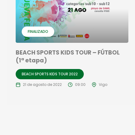
FINALIZADO
BEACH SPORTS KIDS TOUR – FÚTBOL
(1ª etapa)
BEACH SPORTS KIDS TOUR 2022
21 de agosto de 2022
09:00
Vigo