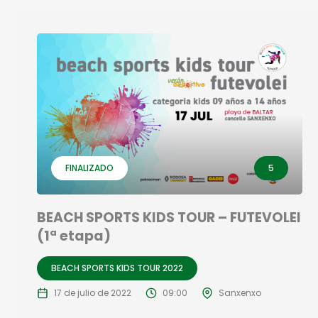
FINALIZADO
5
BEACH SPORTS KIDS TOUR – FUTEVOLEI
(1ª etapa)
BEACH SPORTS KIDS TOUR 2022
17 de julio de 2022
09:00
Sanxenxo