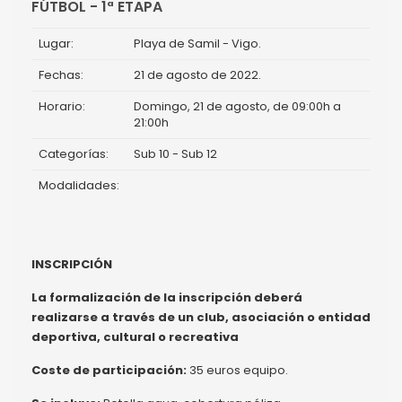
FÚTBOL - 1ª ETAPA
Lugar:
Playa de Samil - Vigo.
Fechas:
21 de agosto de 2022.
Horario:
Domingo, 21 de agosto, de 09:00h a
21:00h
Categorías:
Sub 10 - Sub 12
Modalidades:
INSCRIPCIÓN
La formalización de la inscripción deberá
realizarse a través de un club, asociación o entidad
deportiva, cultural o recreativa
Coste de participación:
35 euros equipo.