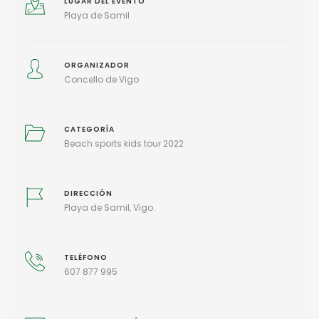
LUGAR DEL EVENTO
Playa de Samil
ORGANIZADOR
Concello de Vigo
CATEGORÍA
Beach sports kids tour 2022
DIRECCIÓN
Playa de Samil, Vigo.
TELÉFONO
607 877 995