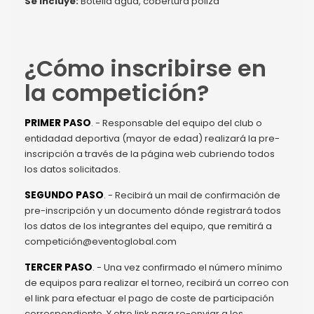
Se incluye:
Botella agua, cobertura póliza
¿Cómo inscribirse en
la competición?
PRIMER PASO
. - Responsable del equipo del club o
entidadad deportiva (mayor de edad) realizará la pre-
inscripción a través de la página web cubriendo todos
los datos solicitados.
SEGUNDO PASO
. - Recibirá un mail de confirmación de
pre-inscripción y un documento dónde registrará todos
los datos de los integrantes del equipo, que remitirá a
competición@eventoglobal.com
TERCER PASO
. - Una vez confirmado el número mínimo
de equipos para realizar el torneo, recibirá un correo con
el link para efectuar el pago de coste de participación
correspondiente. Y otro link para re-enviar a los