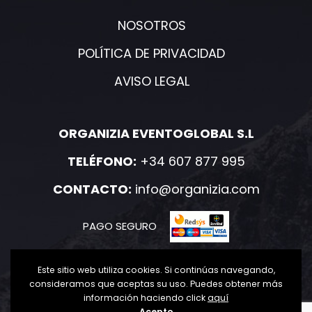
NOSOTROS
POLÍTICA DE PRIVACIDAD
AVISO LEGAL
ORGANIZIA EVENTOGLOBAL S.L
TELÉFONO:
+34 607 877 995
CONTACTO:
info@organizia.com
PAGO SEGURO
Este sitio web utiliza cookies. Si continúas navegando,
consideramos que aceptas su uso. Puedes obtener más
información haciendo click
aquí
2020-2021 Organizia. Todos los derechos reservados.
Acepto