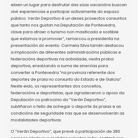
elixen un lugar para desfrutar das súas vacacións buscan
vivir experiencias e participar activamente do espazo
público. Verán Deportivo é un deses proxectos conxuntos
que tanto nos gustan na Deputación de Pontevedra,
clave para atraer o turismo non masificado e sostible
que estamos a promover”, remarcou a presidenta na
presentación do evento. Carmela Silva tamén destacou
a implicación de diferentes administracións públicas e
federacións deportivas na actividade, nesta proba
deportiva, enxalzando a suma de sinerxías para
converter a Pontevedra “na provincia referente dos
deportes de praia no conxunto do Estado e de Galicia”.
Neste eido, os representantes dos concellos,
federacións e deportistas, que agradeceron o apoio da
Deputación co patrocinio do “Verán Deportivo”,
subliñaron o feito de achegar o deporte ás praias e as
condicións de seguridade nas que se desenvolverán as
modalidades deportivas.
O “Verán Deportivo”, que prevé a participación de 380