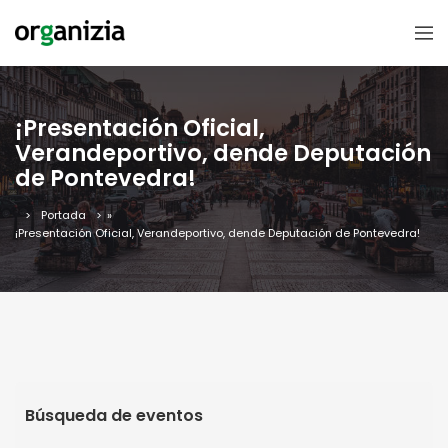
¡Presentación Oficial,
Verandeportivo, dende Deputación
de Pontevedra!
Portada
»
¡Presentación Oficial, Verandeportivo, dende Deputación de Pontevedra!
Búsqueda de eventos