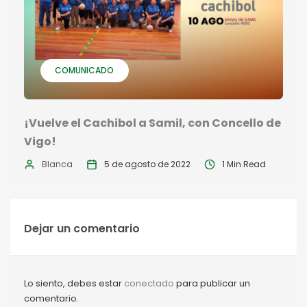
COMUNICADO
¡Vuelve el Cachibol a Samil, con Concello de
Vigo!
Blanca
5 de agosto de 2022
1 Min Read
Dejar un comentario
Lo siento, debes estar
conectado
para publicar un
comentario.