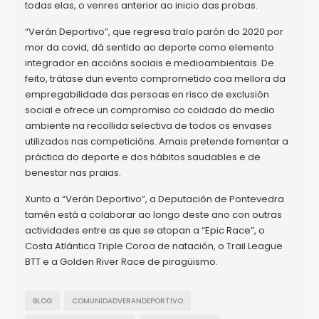
todas elas, o venres anterior ao inicio das probas.
“Verán Deportivo”, que regresa tralo parón do 2020 por
mor da covid, dá sentido ao deporte como elemento
integrador en accións sociais e medioambientais. De
feito, trátase dun evento comprometido coa mellora da
empregabilidade das persoas en risco de exclusión
social e ofrece un compromiso co coidado do medio
ambiente na recollida selectiva de todos os envases
utilizados nas competicións. Amais pretende fomentar a
práctica do deporte e dos hábitos saudables e de
benestar nas praias.
Xunto a “Verán Deportivo”, a Deputación de Pontevedra
tamén está a colaborar ao longo deste ano con outras
actividades entre as que se atopan a “Epic Race”, o
Costa Atlántica Triple Coroa de natación, o Trail League
BTT e a Golden River Race de piragüismo.
BLOG
COMUNIDADVERANDEPORTIVO