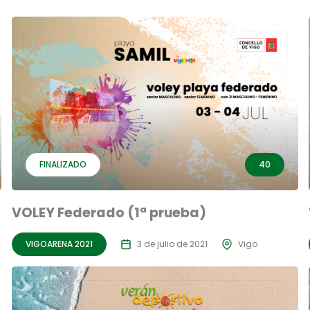
FINALIZADO
40
VOLEY Federado (1ª prueba)
VIGOARENA 2021
3 de julio de 2021
Vigo