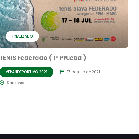
FINALIZADO
TENIS Federado ( 1ª Prueba )
VERANDEPORTIVO 2021
17 de julio de 2021
Sanxenxo