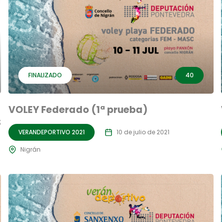
FINALIZADO
40
VOLEY Federado (1ª prueba)
S
VERANDEPORTIVO 2021
10 de julio de 2021
Nigrán