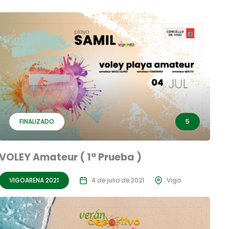
FINALIZADO
5
VOLEY Amateur ( 1ª Prueba )
VIGOARENA 2021
4 de julio de 2021
Vigo