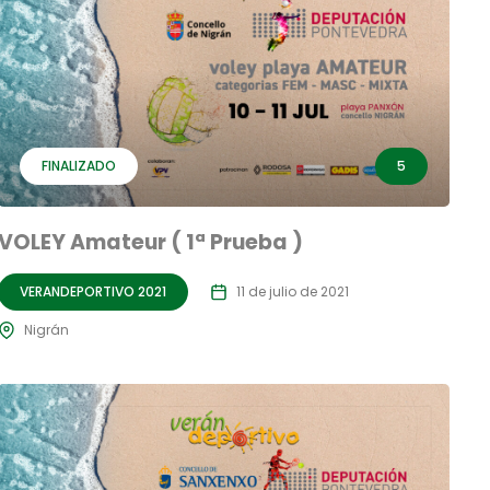
FINALIZADO
5
VOLEY Amateur ( 1ª Prueba )
VERANDEPORTIVO 2021
11 de julio de 2021
Nigrán