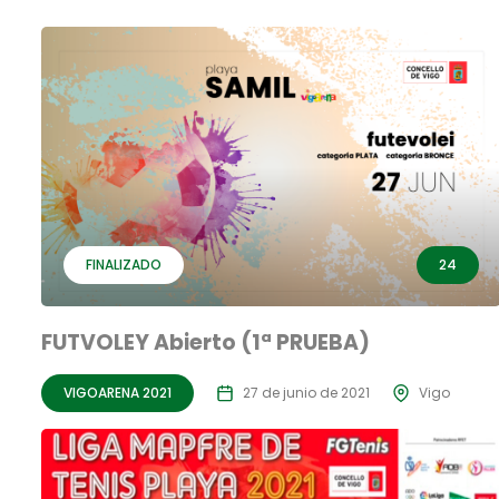
FINALIZADO
24
FUTVOLEY Abierto (1ª PRUEBA)
VIGOARENA 2021
27 de junio de 2021
Vigo