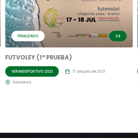
FINALIZADO
24
FUTVOLEY (1ª PRUEBA)
VERANDEPORTIVO 2021
17 de julio de 2021
Sanxenxo