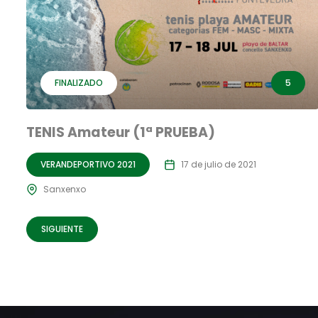
FINALIZADO
5
TENIS Amateur (1ª PRUEBA)
VERANDEPORTIVO 2021
17 de julio de 2021
Sanxenxo
SIGUIENTE