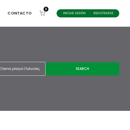
0
CONTACTO
INICIAR SESIÓN
REGISTRARSE
SEARCH