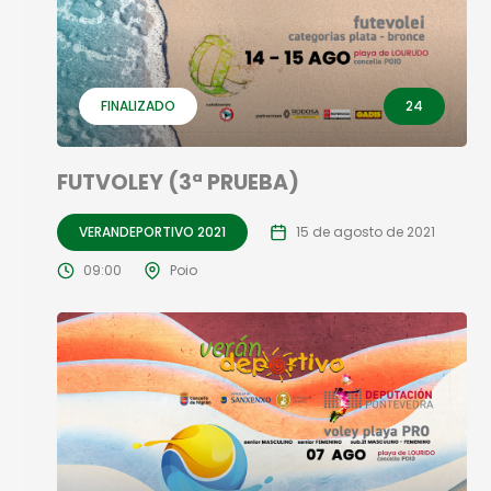
FINALIZADO
24
FUTVOLEY (3ª PRUEBA)
VERANDEPORTIVO 2021
15 de agosto de 2021
09:00
Poio