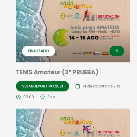
FINALIZADO
5
TENIS Amateur (3ª PRUEBA)
VERANDEPORTIVO 2021
14 de agosto de 2021
09:00
Poio