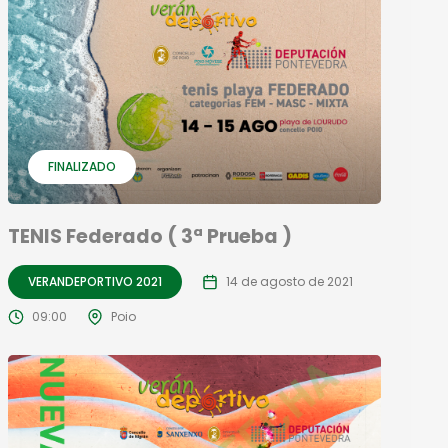
FINALIZADO
TENIS Federado ( 3ª Prueba )
VERANDEPORTIVO 2021
14 de agosto de 2021
09:00
Poio