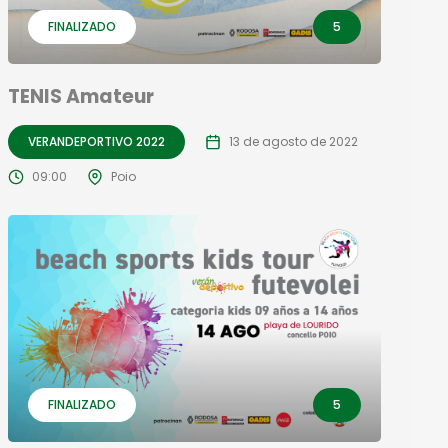
FINALIZADO
5
TENIS Amateur
VERANDEPORTIVO 2022
13 de agosto de 2022
09:00
Poio
FINALIZADO
5