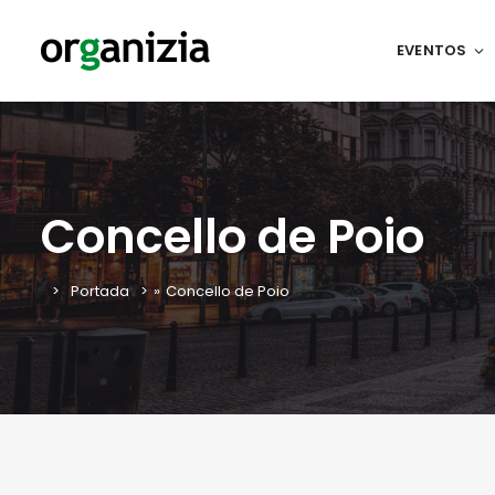
EVENTOS
Concello de Poio
Portada
»
Concello de Poio