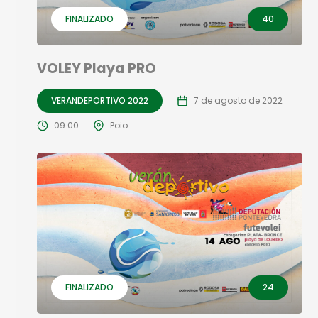
FINALIZADO
40
VOLEY Playa PRO
VERANDEPORTIVO 2022
7 de agosto de 2022
09:00
Poio
FINALIZADO
24