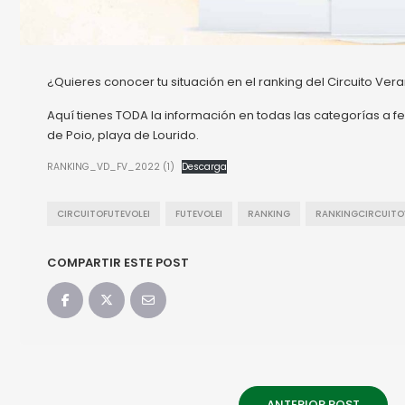
¿Quieres conocer tu situación en el ranking del Circuito Ver
Aquí tienes TODA la información en todas las categorías a f
de Poio, playa de Lourido.
RANKING_VD_FV_2022 (1)
Descarga
CIRCUITOFUTEVOLEI
FUTEVOLEI
RANKING
RANKINGCIRCUITO
COMPARTIR ESTE POST
ANTERIOR POST