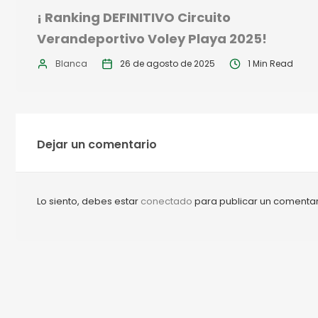
¡ Ranking DEFINITIVO Circuito
Verandeportivo Voley Playa 2025!
Blanca
26 de agosto de 2025
1 Min Read
Dejar un comentario
Lo siento, debes estar
conectado
para publicar un comentar