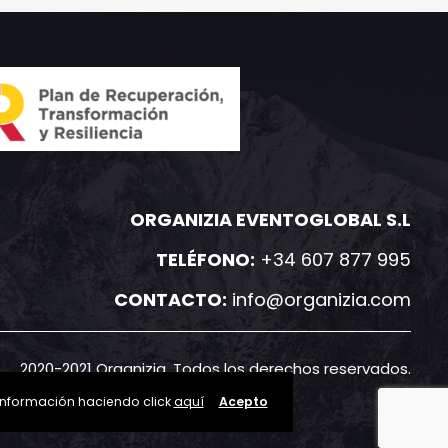
ORGANIZIA EVENTOGLOBAL S.L
TELÉFONO:
+34 607 877 995
CONTACTO:
info@organizia.com
2020-2021 Organizia. Todos los derechos reservados.
 información haciendo click
aquí
Acepto