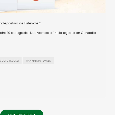
andeportivo de Futevolei?
echa 10 de agosto. Nos vemos el 14 de agosto en Concello
VDOFUTEVOLEI
RANKINGFUTEVOLEI
SIGUIENTE POST