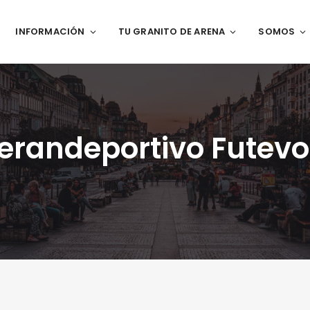
INFORMACIÓN
TU GRANITO DE ARENA
SOMOS
erandeportivo Futevol