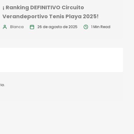
¡ Ranking DEFINITIVO Circuito
Verandeportivo Tenis Playa 2025!
Blanca
26 de agosto de 2025
1 Min Read
io.