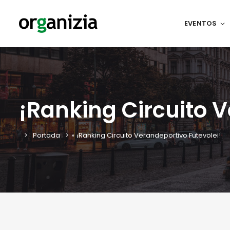
EVENTOS
¡Ranking Circuito V
Portada
»
¡Ranking Circuito Verandeportivo Futevolei!