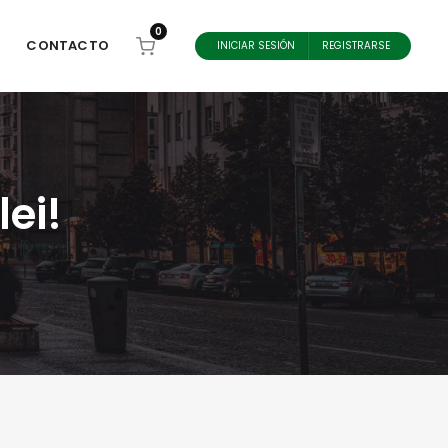
0
CONTACTO
INICIAR SESIÓN
REGISTRARSE
ei!