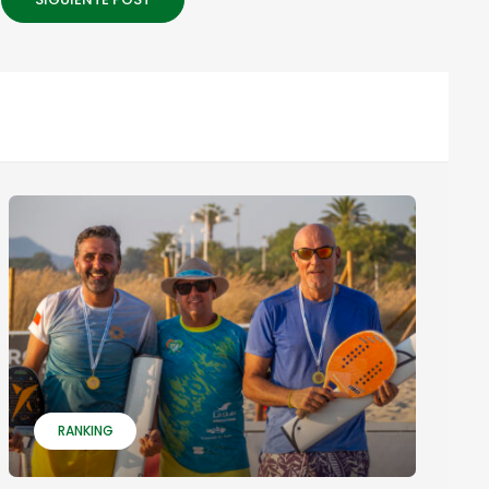
RANKING