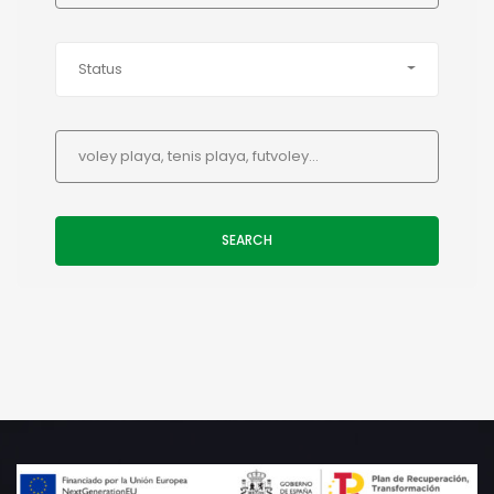
Status
SEARCH