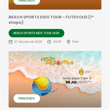
FINALIZADO
BEACH SPORTS KIDS TOUR – FUTEVOLEI (1ª
etapa)
BEACH SPORTS KIDS TOUR 2025
27 de julio de 2025
09:00
Poio
FINALIZADO