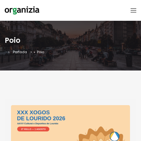
Poio
Portada
»
Poio