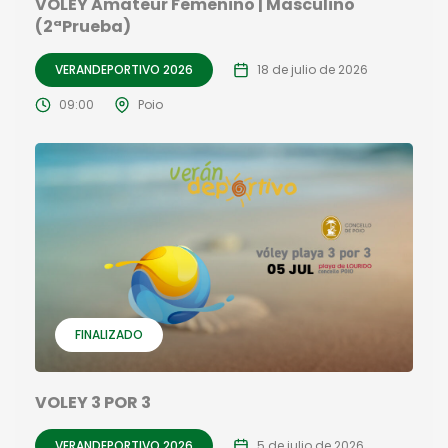
VOLEY Amateur Femenino | Masculino
(2ªPrueba)
VERANDEPORTIVO 2026
18 de julio de 2026
09:00
Poio
FINALIZADO
VOLEY 3 POR 3
VERANDEPORTIVO 2026
5 de julio de 2026