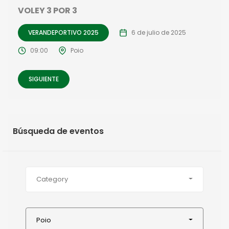
VOLEY 3 POR 3
VERANDEPORTIVO 2025
6 de julio de 2025
09:00
Poio
SIGUIENTE
Búsqueda de eventos
Category
Poio