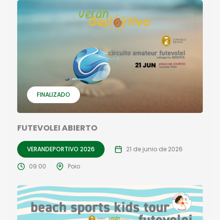
FINALIZADO
FUTEVOLEI ABIERTO
VERANDEPORTIVO 2026
21 de junio de 2026
09:00
Poio